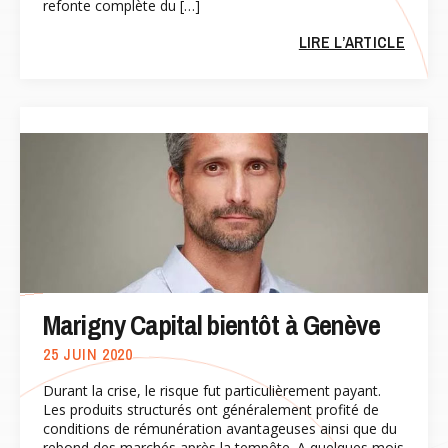
refonte complète du […]
LIRE L’ARTICLE
Marigny Capital bientôt à Genève
25 JUIN 2020
Durant la crise, le risque fut particulièrement payant.
Les produits structurés ont généralement profité de
conditions de rémunération avantageuses ainsi que du
rebond des marchés après la tempête. A quelques mois