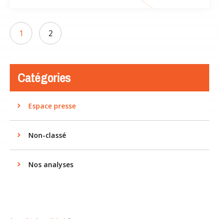
1
2
Catégories
Espace presse
Non-classé
Nos analyses