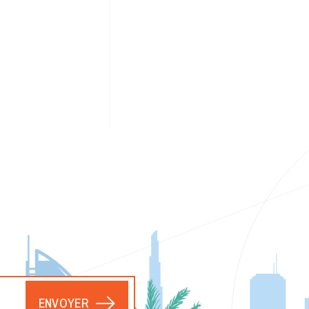
ENVOYER