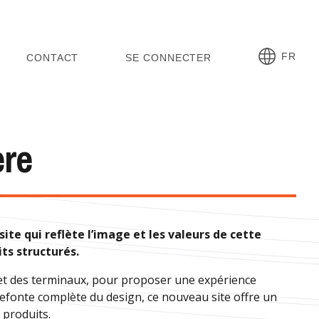
FR
CONTACT
SE CONNECTER
ère
ite qui reflète l’image et les valeurs de cette
ts structurés.
 et des terminaux, pour proposer une expérience
 refonte complète du design, ce nouveau site offre un
 produits.