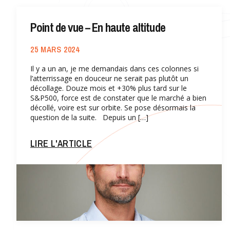
Point de vue – En haute altitude
25 MARS 2024
Il y a un an, je me demandais dans ces colonnes si
l’atterrissage en douceur ne serait pas plutôt un
décollage. Douze mois et +30% plus tard sur le
S&P500, force est de constater que le marché a bien
décollé, voire est sur orbite. Se pose désormais la
question de la suite. Depuis un […]
LIRE L'ARTICLE