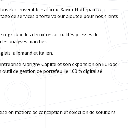
 dans son ensemble » affirme Xavier Huttepain co-
tage de services à forte valeur ajoutée pour nos clients
le regroupe les dernières actualités presses de
s des analyses marchés.
lais, allemand et italien.
l’entreprise Marigny Capital et son expansion en Europe.
n outil de gestion de portefeuille 100 % digitalisé,
ise en matière de conception et sélection de solutions