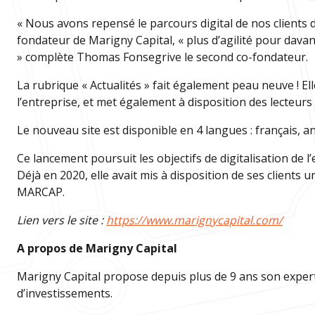
« Nous avons repensé le parcours digital de nos clients
fondateur de Marigny Capital, « plus d’agilité pour davan
» complète Thomas Fonsegrive le second co-fondateur.
La rubrique « Actualités » fait également peau neuve ! El
l’entreprise, et met également à disposition des lecteur
Le nouveau site est disponible en 4 langues : français, ang
Ce lancement poursuit les objectifs de digitalisation de 
Déjà en 2020, elle avait mis à disposition de ses clients u
MARCAP.
Lien vers le site :
https://www.marignycapital.com/
A propos de Marigny Capital
Marigny Capital propose depuis plus de 9 ans son expert
d’investissements.