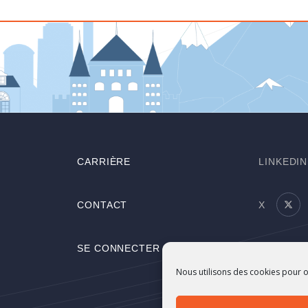
CARRIÈRE
LINKEDIN
CONTACT
X
SE CONNECTER
YOUTUB
Nous utilisons des cookies pour o