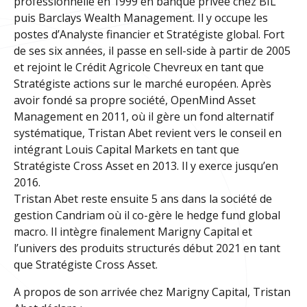
professionnelle en 1999 en banque privée chez BIL
puis Barclays Wealth Management. Il y occupe les
postes d’Analyste financier et Stratégiste global. Fort
de ses six années, il passe en sell-side à partir de 2005
et rejoint le Crédit Agricole Chevreux en tant que
Stratégiste actions sur le marché européen. Après
avoir fondé sa propre société, OpenMind Asset
Management en 2011, où il gère un fond alternatif
systématique, Tristan Abet revient vers le conseil en
intégrant Louis Capital Markets en tant que
Stratégiste Cross Asset en 2013. Il y exerce jusqu’en
2016.
Tristan Abet reste ensuite 5 ans dans la société de
gestion Candriam où il co-gère le hedge fund global
macro. Il intègre finalement Marigny Capital et
l’univers des produits structurés début 2021 en tant
que Stratégiste Cross Asset.
A propos de son arrivée chez Marigny Capital, Tristan