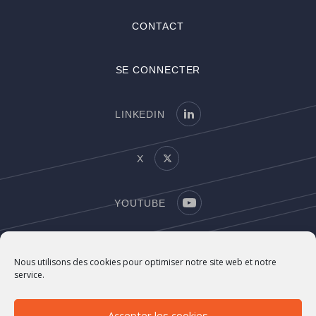
CONTACT
SE CONNECTER
LINKEDIN
X
YOUTUBE
MENTIONS LÉGALES
Nous utilisons des cookies pour optimiser notre site web et notre
service.
CRÉDITS
IMPRINT
Accepter les cookies