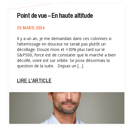
Point de vue – En haute altitude
25 MARS 2024
Il y a un an, je me demandais dans ces colonnes si
l’atterrissage en douceur ne serait pas plutôt un
décollage. Douze mois et +30% plus tard sur le
S&P500, force est de constater que le marché a bien
décollé, voire est sur orbite. Se pose désormais la
question de la suite. Depuis un […]
LIRE L'ARTICLE