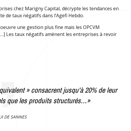
prises chez Marigny Capital, décrypte les tendances en
e de taux négatifs dans l’Agefi Hebdo.
en oeuvre une gestion plus fine mais les OPCVM
[…] Les taux négatifs amènent les entreprises à revoir
equivalent » consacrent jusqu’à 20% de leur
tels que les produits structurés…»
UI DE SANNES