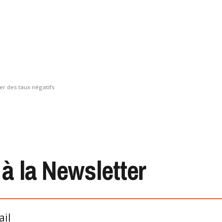
er des taux négatifs
 à la Newsletter