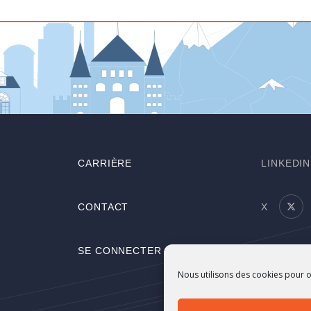
CARRIÈRE
LINKEDIN
CONTACT
X
SE CONNECTER
YOUTUB
Nous utilisons des cookies pour o