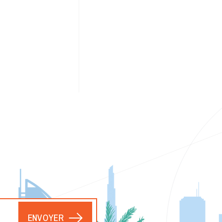
ENVOYER