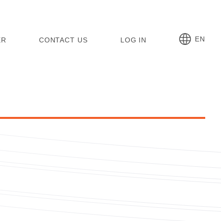
EN
ER
CONTACT US
LOG IN