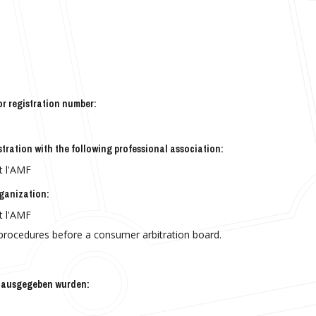
or registration number:
istration with the following professional association:
t l'AMF
rganization:
t l'AMF
on procedures before a consumer arbitration board.
hr ausgegeben wurden: