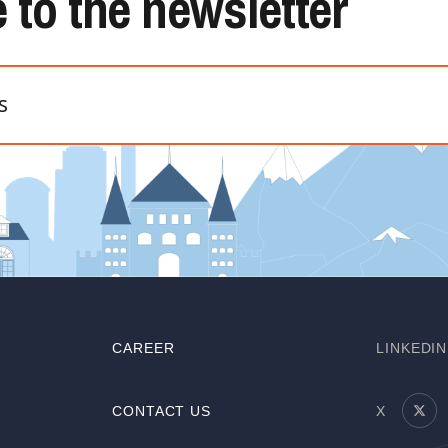
 to the newsletter
CAREER
LINKEDIN
CONTACT US
X