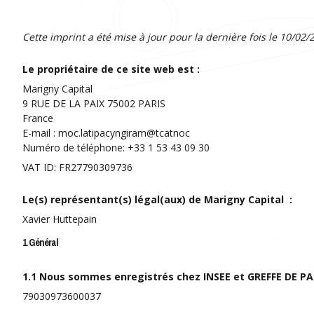
Cette imprint a été mise à jour pour la dernière fois le 10/02/
Le propriétaire de ce site web est :
Marigny Capital
9 RUE DE LA PAIX 75002 PARIS
France
E-mail :
moc.latipacyngiram@tcatnoc
Numéro de téléphone: +33 1 53 43 09 30
VAT ID: FR27790309736
Le(s) représentant(s) légal(aux) de Marigny Capital :
Xavier Huttepain
1. Général
1.1 Nous sommes enregistrés chez INSEE et GREFFE DE PAR
79030973600037