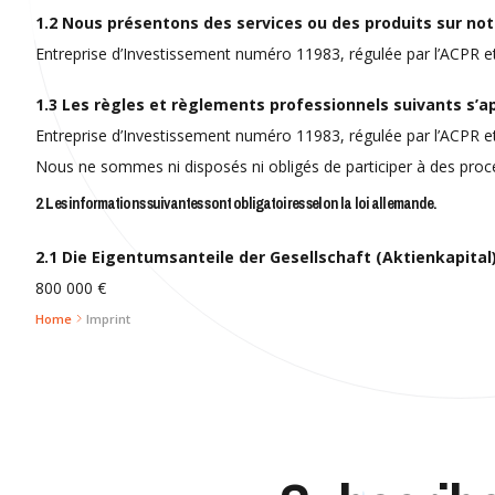
1.2 Nous présentons des services ou des produits sur notr
Entreprise d’Investissement numéro 11983, régulée par l’ACPR e
1.3 Les règles et règlements professionnels suivants s’ap
Entreprise d’Investissement numéro 11983, régulée par l’ACPR e
Nous ne sommes ni disposés ni obligés de participer à des pro
2. Les informations suivantes sont obligatoires selon la loi allemande.
2.1 Die Eigentumsanteile der Gesellschaft (Aktienkapital
800 000 €
Home
Imprint