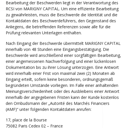
Bearbeitung der Beschwerden liegt in der Verantwortung des
RCSI von MARIGNY CAPITAL. Um eine effiziente Bearbeitung
zu gewährleisten, muss die Beschwerde die Identität und die
Kontaktdaten des Beschwerdeführers, den Gegenstand des
Anliegens, die betreffenden Referenzen sowie alle für die
Prüfung relevanten Unterlagen enthalten.
Nach Eingang der Beschwerde übermittelt MARIGNY CAPITAL
innerhalb von 48 Stunden eine Eingangsbestätigung. Die
Beschwerde wird anschließend einer sorgfältigen Bearbeitung,
einer angemessenen Nachverfolgung und einer lückenlosen
Dokumentation bis zu ihrer Lösung unterzogen. Eine Antwort
wird innerhalb einer Frist von maximal zwei (2) Monaten ab
Eingang erteilt, sofern keine besonderen, ordnungsgemäß
begründeten Umstände vorliegen. Im Falle einer anhaltenden
Meinungsverschiedenheit oder des Ausbleibens einer Antwort
innerhalb der angegebenen Fristen kann der Kunde kostenlos
den Ombudsmann der „Autorité des Marchés Financiers
(AMF)“ unter folgenden Kontaktdaten anrufen:
17, place de la Bourse
75082 Paris Cedex 02 – France